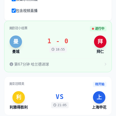
包含视频直播
欧冠小组赛
进行中
1 - 0
曼
拜
18:55
曼城
拜仁
第67分钟 哈兰德进球
亚冠精英
待开始
VS
利
上
21:05
利雅得胜利
上海申花