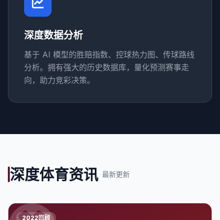
深度数据分析
基于 AI 模型的胜赔指数、控球热力图、传球路线
分析。拥有强大的历史数据库，量化预测赛事走
向，助力竞彩决策。
深度体育资讯
最新更新
2022回顾